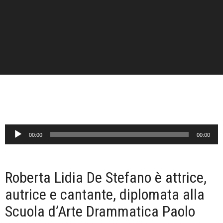
Audio
00:00
00:00
Player
Roberta Lidia De Stefano è attrice,
autrice e cantante, diplomata alla
Scuola d’Arte Drammatica Paolo