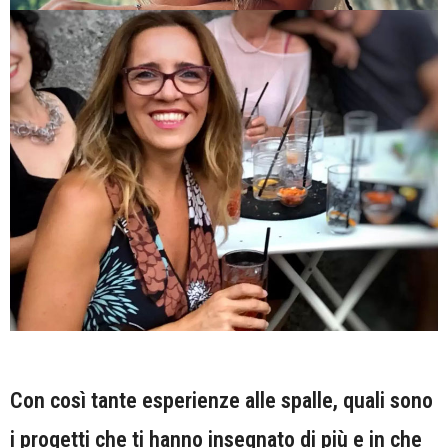
Con così tante esperienze alle spalle, quali sono
i progetti che ti hanno insegnato di più e in che