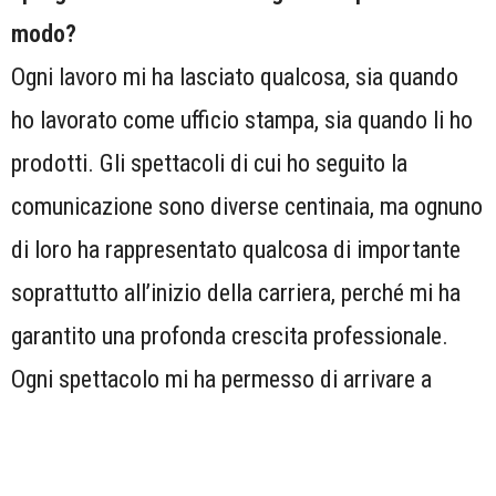
modo?
Ogni lavoro mi ha lasciato qualcosa, sia quando
ho lavorato come ufficio stampa, sia quando li ho
prodotti. Gli spettacoli di cui ho seguito la
comunicazione sono diverse centinaia, ma ognuno
di loro ha rappresentato qualcosa di importante
soprattutto all’inizio della carriera, perché mi ha
garantito una profonda crescita professionale.
Ogni spettacolo mi ha permesso di arrivare a
quello successivo conoscendo attori, direttori,
artisti e addetti ai lavori. Gli spettacoli che ho