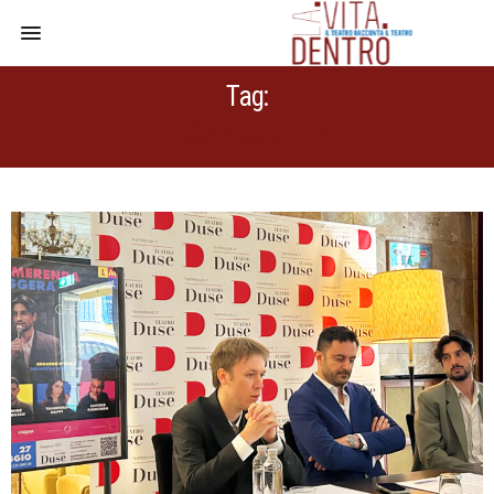
Tag:
EDOARDO D’ELIA