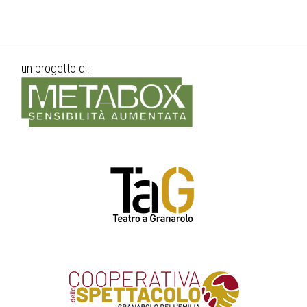
un progetto di:
.
.